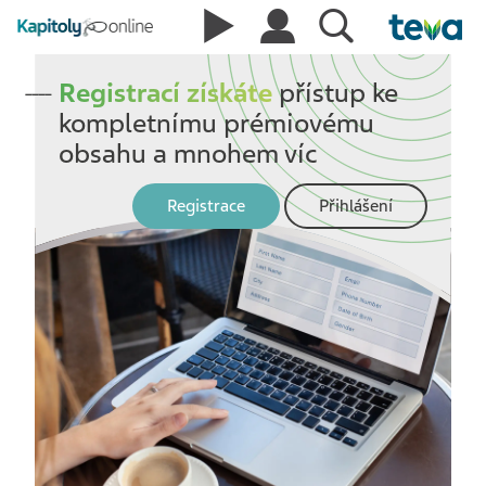
Podcasty