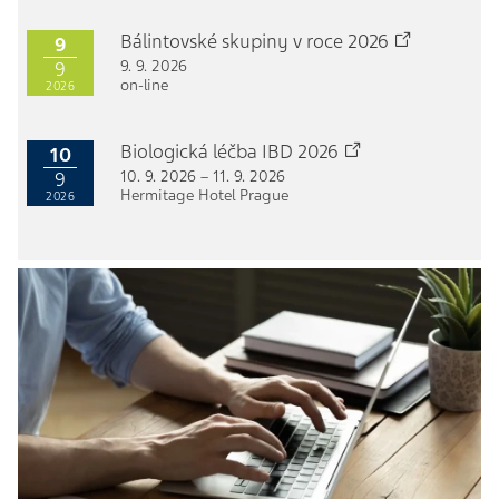
Bálintovské skupiny v roce 2026
9
9. 9. 2026
9
on-line
2026
Biologická léčba IBD 2026
10
10. 9. 2026 – 11. 9. 2026
9
Hermitage Hotel Prague
2026