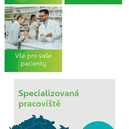
Vše pro vaše
pacienty
Specializovaná
pracoviště