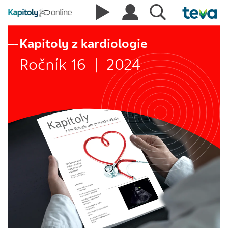
Kapitoly z kardiologie
Ročník 16 | 2024