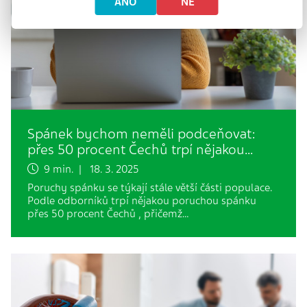
ANO
NE
Spánek bychom neměli podceňovat:
přes 50 procent Čechů trpí nějakou…
9 min. | 18. 3. 2025
Poruchy spánku se týkají stále větší části populace.
Podle odborníků trpí nějakou poruchou spánku
přes 50 procent Čechů , přičemž…