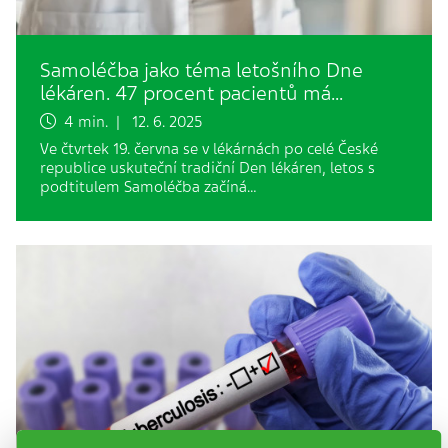
Samoléčba jako téma letošního Dne
lékáren. 47 procent pacientů má…
4 min. | 12. 6. 2025
Ve čtvrtek 19. června se v lékárnách po celé České
republice uskuteční tradiční Den lékáren, letos s
podtitulem Samoléčba začíná…