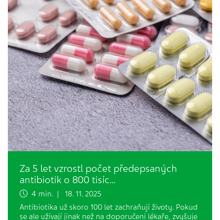
Za 5 let vzrostl počet předepsaných
antibiotik o 800 tisíc…
4 min. | 18. 11. 2025
Antibiotika už skoro 100 let zachraňují životy. Pokud
se ale užívají jinak než na doporučení lékaře, zvyšuje