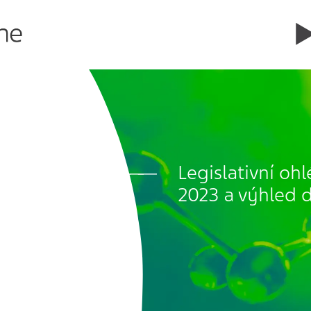
Legislativní oh
2023 a výhled 