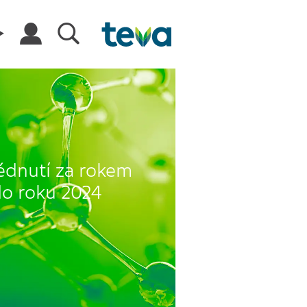
lédnutí za rokem
do roku 2024