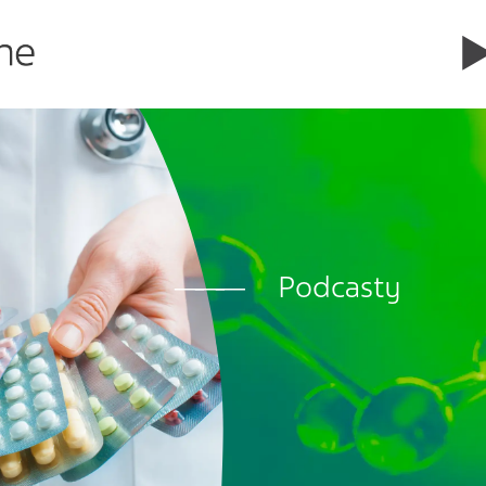
Podcasty