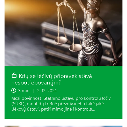
Kdy se léčivý přípravek stává
nespotřebovaným?
3 min. | 2. 12. 2024
Mezi povinnosti Státního ústavu pro kontrolu léčiv
(SÚKL), mnohdy trefně přezdívaného také jaké
„lékový ústav“, patří mimo jiné i kontrola…