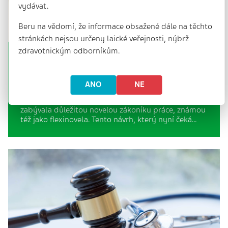
vydávat.
Beru na vědomí, že informace obsažené dále na těchto
stránkách nejsou určeny laické veřejnosti, nýbrž
zdravotnickým odborníkům.
„Flexinovela“ zákoníku práce na konci
legislativního procesu
ANO
NE
3 min. | 19. 3. 2025
V uplynulých dnech se Poslanecká sněmovna
zabývala důležitou novelou zákoníku práce, známou
též jako flexinovela. Tento návrh, který nyní čeká…