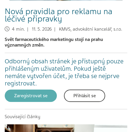
Nová pravidla pro reklamu na
léčivé přípravky
4 min. | 11. 5. 2026 | KMVS, advokátní kancelář, s.r.o.
Svět farmaceutického marketingu stojí na prahu
významných změn.
Odborný obsah stránek je přístupný pouze
přihlášeným uživatelům. Pokud ještě
nemáte vytvořen účet, je třeba se nejprve
registrovat.
Zaregistrovat se
Přihlásit se
Související články