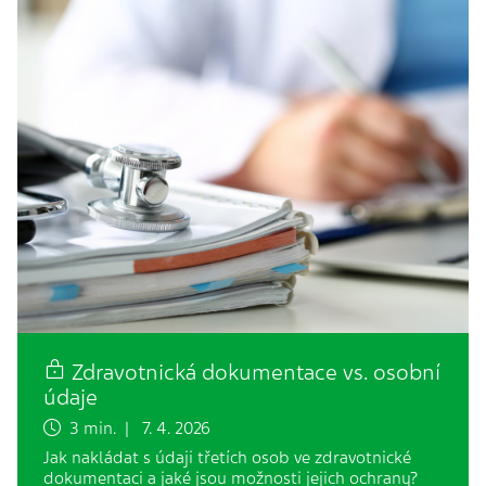
Zdravotnická dokumentace vs. osobní
údaje
3 min. | 7. 4. 2026
Jak nakládat s údaji třetích osob ve zdravotnické
dokumentaci a jaké jsou možnosti jejich ochrany?