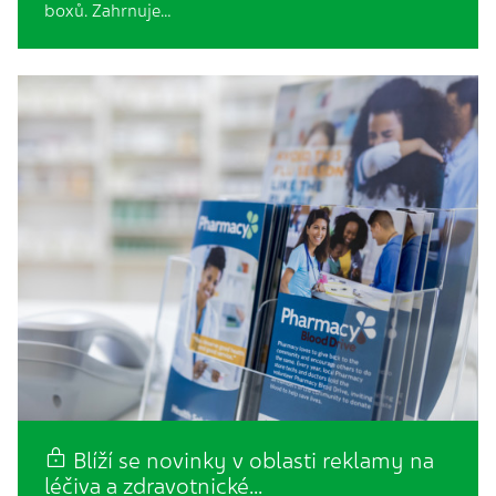
boxů. Zahrnuje…
Blíží se novinky v oblasti reklamy na
léčiva a zdravotnické…