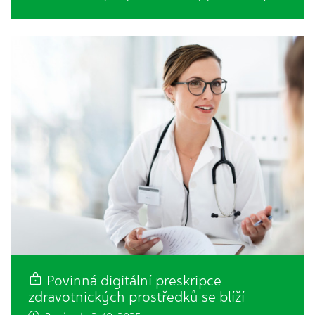
Povinná digitální preskripce
zdravotnických prostředků se blíží