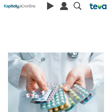
Nová pravidla pro reklamu na
léčivé přípravky