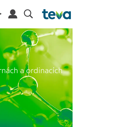
rnách a ordinacích