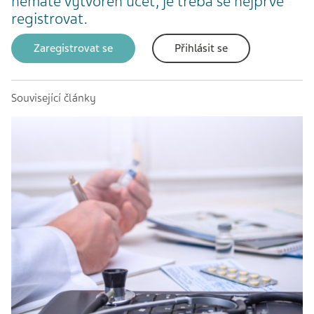
nemáte vytvořen účet, je třeba se nejprve
registrovat.
Zaregistrovat se
Přihlásit se
Související články