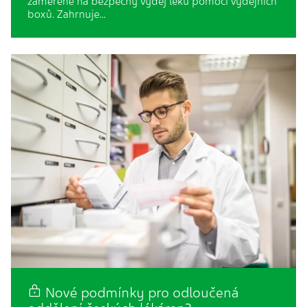
zaměřené na bezpečný výdej léků pomocí výdejních
boxů. Zahrnuje…
Nové podmínky pro odloučená