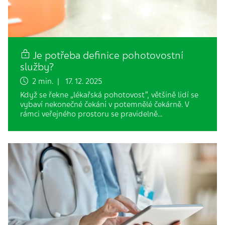
Je potřeba definice pohotovostní
služby?
2 min. | 17. 12. 2025
Když se řekne „lékařská pohotovost“, většině lidí se
vybaví nekonečné čekání v potemnělé čekárně. V
rámci veřejného prostoru se pravidelně…