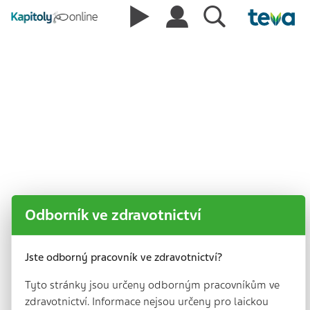
Z kongresu EAHP aneb O
nových výzvách nemocničních
lékárníků
Odborník ve zdravotnictví
Jste odborný pracovník ve zdravotnictví?
Tyto stránky jsou určeny odborným pracovníkům ve
zdravotnictví. Informace nejsou určeny pro laickou