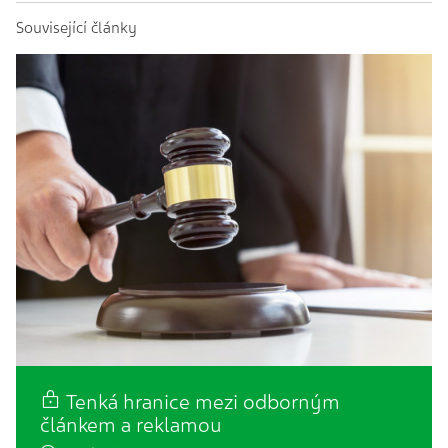
Související články
Tenká hranice mezi odborným
článkem a reklamou