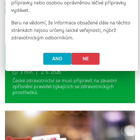
přípravky nebo osobou oprávněnou léčivé přípravky
vydávat.
Beru na vědomí, že informace obsažené dále na těchto
stránkách nejsou určeny laické veřejnosti, nýbrž
zdravotnickým odborníkům.
Konec nečekaných výpadků
ANO
NE
zdravotnických prostředků?
3 min. | 2. 6. 2026
České zdravotnictví se musí připravit na zásadní
zpřísnění pravidel týkajících se zdravotnických
prostředků.