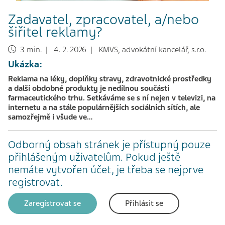
Zadavatel, zpracovatel, a/nebo
šiřitel reklamy?
3 min. | 4. 2. 2026 | KMVS, advokátní kancelář, s.r.o.
Ukázka:
Reklama na léky, doplňky stravy, zdravotnické prostředky
a další obdobné produkty je nedílnou součástí
farmaceutického trhu. Setkáváme se s ní nejen v televizi, na
internetu a na stále populárnějších sociálních sítích, ale
samozřejmě i všude ve…
Odborný obsah stránek je přístupný pouze
přihlášeným uživatelům. Pokud ještě
nemáte vytvořen účet, je třeba se nejprve
registrovat.
Zaregistrovat se
Přihlásit se