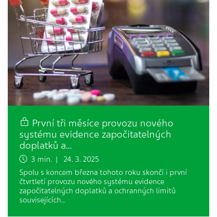
První tři měsíce provozu nového
systému evidence započitatelných
doplatků a…
3 min. | 24. 3. 2025
Spolu s koncem března tohoto roku skončí i první
čtvrtletí provozu nového systému evidence
započitatelných doplatků a ochranných limitů
souvisejících…