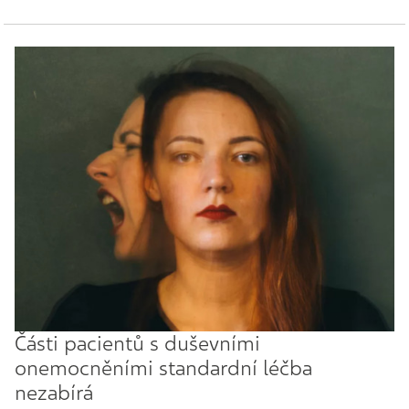
Části pacientů s duševními
onemocněními standardní léčba
nezabírá