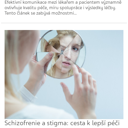
Efektivní komunikace mezi lékařem a pacientem významně
ovlivňuje kvalitu péče, míru spolupráce i výsledky léčby.
Tento článek se zabývá možnostmi…
Schizofrenie a stigma: cesta k lepší péči