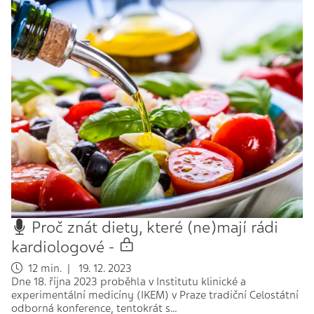
Proč znát diety, které (ne)mají rádi
kardiologové -
12 min. | 19. 12. 2023
Dne 18. října 2023 proběhla v Institutu klinické a
experimentální medicíny (IKEM) v Praze tradiční Celostátní
odborná konference, tentokrát s…