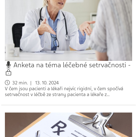
Anketa na téma léčebné setrvačnosti -
32 min. | 13. 10. 2024
V čem jsou pacienti a lékaři nejvíc rigidní, v čem spočívá
setrvačnost v léčbě ze strany pacienta a lékaře z…