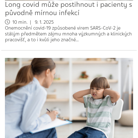
Long covid může postihnout i pacienty s
původně mírnou infekcí
10 min. | 9. 1. 2025
Onemocnění covid-19 způsobené virem SARS-CoV-2 je
stálým předmětem zájmu mnoha výzkumných a klinických
pracovišť, a to i kvůli jeho značné…