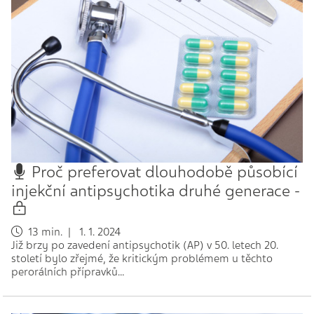
Proč preferovat dlouhodobě působící
injekční antipsychotika druhé generace -
13 min. | 1. 1. 2024
Již brzy po zavedení antipsychotik (AP) v 50. letech 20.
století bylo zřejmé, že kritickým problémem u těchto
perorálních přípravků…