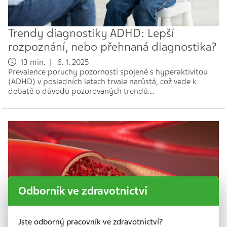
Trendy diagnostiky ADHD: Lepší
rozpoznání, nebo přehnaná diagnostika?
13 min. | 6. 1. 2025
Prevalence poruchy pozornosti spojené s hyperaktivitou
(ADHD) v posledních letech trvale narůstá, což vede k
debatě o důvodu pozorovaných trendů.…
Odborník ve zdravotnictví
Jste odborný pracovník ve zdravotnictví?