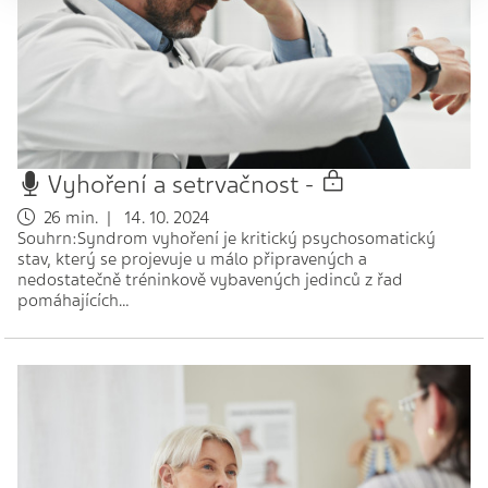
Vyhoření a setrvačnost -
26 min. | 14. 10. 2024
Souhrn:Syndrom vyhoření je kritický psychosomatický
stav, který se projevuje u málo připravených a
nedostatečně tréninkově vybavených jedinců z řad
pomáhajících…