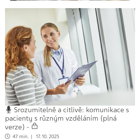
Srozumitelně a citlivě: komunikace s
pacienty s různým vzděláním (plná
verze) -
47 min. | 17. 10. 2025