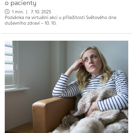
o pacienty
1 min. | 7. 10. 2025
Pozvánka na virtuální akci u příležitosti Světového dne
duševního zdraví – 10. 10.