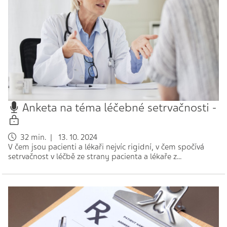
Anketa na téma léčebné setrvačnosti -
32 min. | 13. 10. 2024
V čem jsou pacienti a lékaři nejvíc rigidní, v čem spočívá
setrvačnost v léčbě ze strany pacienta a lékaře z…