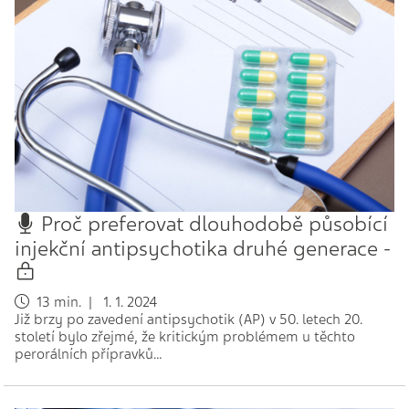
Proč preferovat dlouhodobě působící
injekční antipsychotika druhé generace -
13 min. | 1. 1. 2024
Již brzy po zavedení antipsychotik (AP) v 50. letech 20.
století bylo zřejmé, že kritickým problémem u těchto
perorálních přípravků…