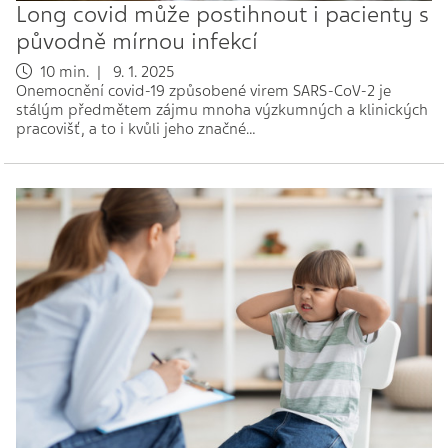
Long covid může postihnout i pacienty s
původně mírnou infekcí
10 min. | 9. 1. 2025
Onemocnění covid-19 způsobené virem SARS-CoV-2 je
stálým předmětem zájmu mnoha výzkumných a klinických
pracovišť, a to i kvůli jeho značné…