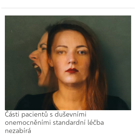
Části pacientů s duševními
onemocněními standardní léčba
nezabírá