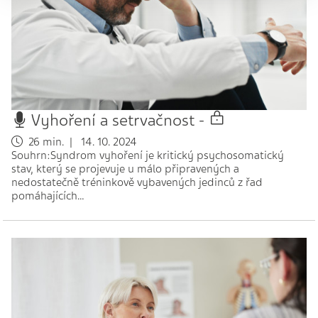
Vyhoření a setrvačnost -
26 min. | 14. 10. 2024
Souhrn:Syndrom vyhoření je kritický psychosomatický
stav, který se projevuje u málo připravených a
nedostatečně tréninkově vybavených jedinců z řad
pomáhajících…