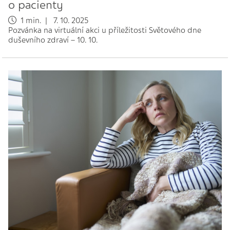
o pacienty
1 min. | 7. 10. 2025
Pozvánka na virtuální akci u příležitosti Světového dne
duševního zdraví – 10. 10.