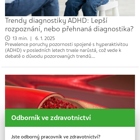
Trendy diagnostiky ADHD: Lepší
rozpoznání, nebo přehnaná diagnostika?
13 min. | 6. 1. 2025
Prevalence poruchy pozornosti spojené s hyperaktivitou
(ADHD) v posledních letech trvale narůstá, což vede k
debatě o důvodu pozorovaných trendů.…
Odborník ve zdravotnictví
Jste odborný pracovník ve zdravotnictví?