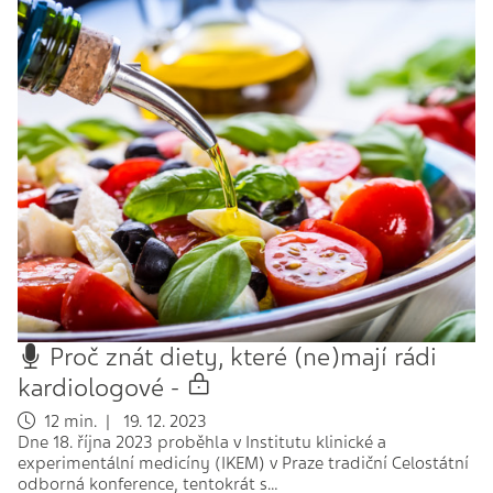
Proč znát diety, které (ne)mají rádi
kardiologové -
12 min. | 19. 12. 2023
Dne 18. října 2023 proběhla v Institutu klinické a
experimentální medicíny (IKEM) v Praze tradiční Celostátní
odborná konference, tentokrát s…