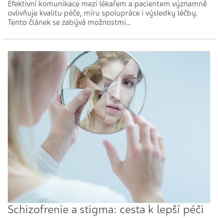
Efektivní komunikace mezi lékařem a pacientem významně
ovlivňuje kvalitu péče, míru spolupráce i výsledky léčby.
Tento článek se zabývá možnostmi…
Schizofrenie a stigma: cesta k lepší péči