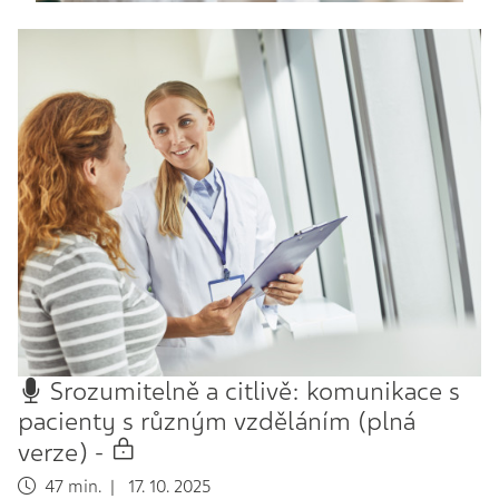
Srozumitelně a citlivě: komunikace s
pacienty s různým vzděláním (plná
verze) -
47 min. | 17. 10. 2025