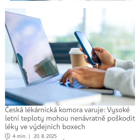
Česká lékárnická komora varuje: Vysoké
letní teploty mohou nenávratně poškodit
léky ve výdejních boxech
4 min. | 20. 8. 2025