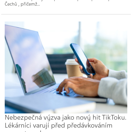
Čechů , přičemž…
Nebezpečná výzva jako nový hit TikToku.
Lékárníci varují před předávkováním