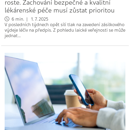
roste. Zachování bezpečné a kvalitní
lékárenské péče musí zůstat prioritou
6 min. | 1. 7. 2025
V posledních týdnech opět sílí tlak na zavedení zásilkového
výdeje léčiv na předpis. Z pohledu laické veřejnosti se může
jednat…