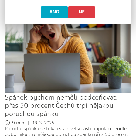
ANO
NE
Spánek bychom neměli podceňovat:
přes 50 procent Čechů trpí nějakou
poruchou spánku
9 min. | 18. 3. 2025
Poruchy spánku se týkají stále větší části populace. Podle
odborníků trpí nějakou poruchou spánku přes 50 procent