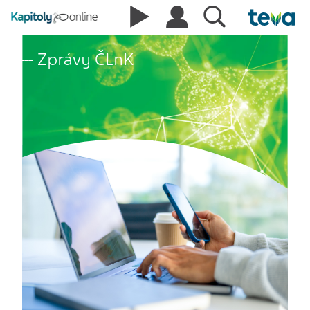
Zprávy ČLnK