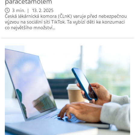
paracetamolem
3 min. | 13. 2. 2025
Česká lékárnická komora (ČLnK) varuje před nebezpečnou
výzvou na sociální síti TikTok. Ta vybízí děti ke konzumaci
co největšího množství…