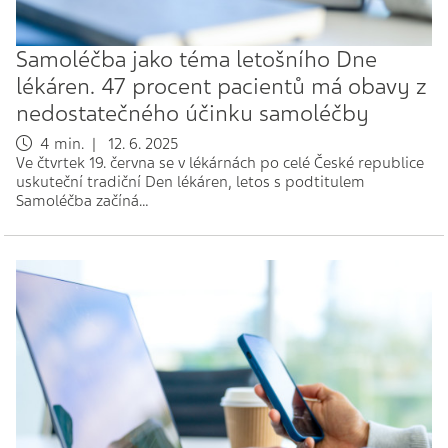
Samoléčba jako téma letošního Dne
lékáren. 47 procent pacientů má obavy z
nedostatečného účinku samoléčby
4 min. | 12. 6. 2025
Ve čtvrtek 19. června se v lékárnách po celé České republice
uskuteční tradiční Den lékáren, letos s podtitulem
Samoléčba začíná…