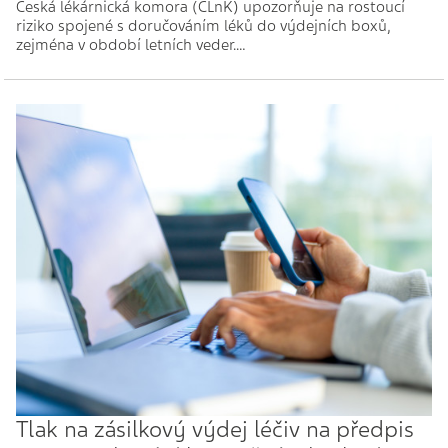
Česká lékárnická komora (ČLnK) upozorňuje na rostoucí
riziko spojené s doručováním léků do výdejních boxů,
zejména v období letních veder.…
Tlak na zásilkový výdej léčiv na předpis