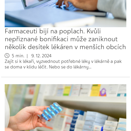
Farmaceuti bijí na poplach. Kvůli
nepřiznané bonifikaci může zaniknout
několik desítek lékáren v menších obcích
5 min. | 9. 12. 2024
Zajít si k lékaři, vyzvednout potřebné léky v lékárně a pak
se doma v klidu léčit. Nebo se do lékárny…