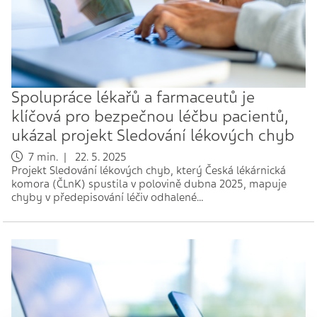
Spolupráce lékařů a farmaceutů je
klíčová pro bezpečnou léčbu pacientů,
ukázal projekt Sledování lékových chyb
7 min. | 22. 5. 2025
Projekt Sledování lékových chyb, který Česká lékárnická
komora (ČLnK) spustila v polovině dubna 2025, mapuje
chyby v předepisování léčiv odhalené…