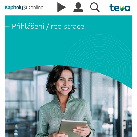
Přihlášení / registrace