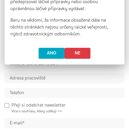
předepisovat léčivé přípravky nebo osobou
oprávněnou léčivé přípravky vydávat.
Beru na vědomí, že informace obsažené dále na
těchto stránkách nejsou určeny laické veřejnosti,
nýbrž zdravotnickým odborníkům.
ANO
NE
Přeji si odebírat newsletter
Více o souhlasu, který uděluji >>