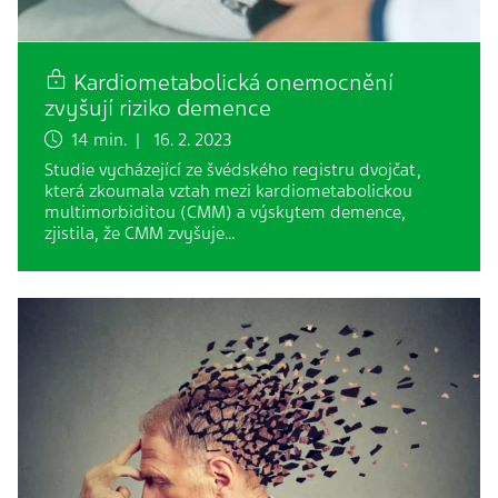
Kardiometabolická onemocnění
zvyšují riziko demence
14 min. | 16. 2. 2023
Studie vycházející ze švédského registru dvojčat,
která zkoumala vztah mezi kardiometabolickou
multimorbiditou (CMM) a výskytem demence,
zjistila, že CMM zvyšuje…