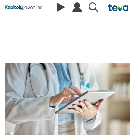
demence