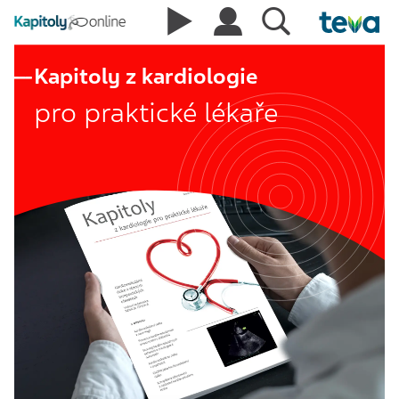
Kapitoly z kardiologie
pro praktické lékaře