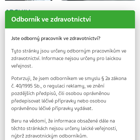
ARCHIV
Odborník ve zdravotnictví
Jste odborný pracovník ve zdravotnictví?
Tyto stránky jsou určeny odborným pracovníkům ve
zdravotnictví. Informace nejsou určeny pro laickou
veřejnost.
Potvrzuji, že jsem odborníkem ve smyslu § 2a zákona
Číslo 2/2013
Číslo 1/2013
č. 40/1995 Sb., o regulaci reklamy, ve znění
pozdějších předpisů, čili osobou oprávněnou
předepisovat léčivé přípravky nebo osobou
oprávněnou léčivé přípravky vydávat.
Beru na vědomí, že informace obsažené dále na
těchto stránkách nejsou určeny laické veřejnosti,
nýbrž zdravotnickým odborníkům.