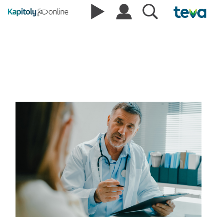
Podcasty