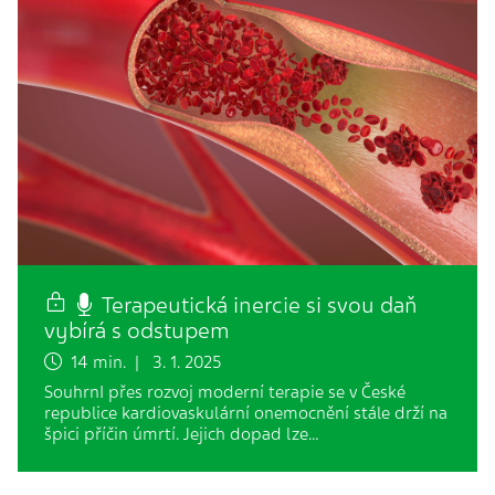
Terapeutická inercie si svou daň
vybírá s odstupem
14 min. | 3. 1. 2025
SouhrnI přes rozvoj moderní terapie se v České
republice kardiovaskulární onemocnění stále drží na
špici příčin úmrtí. Jejich dopad lze…