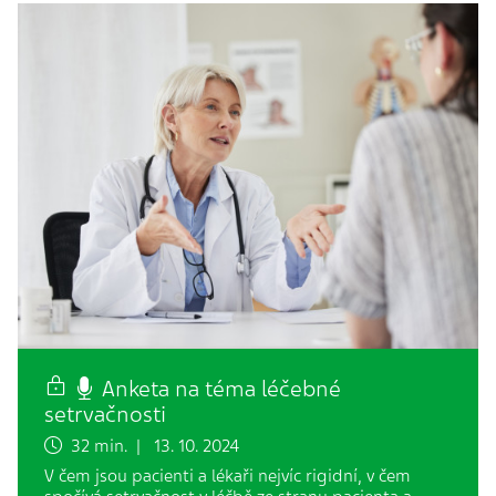
Anketa na téma léčebné
setrvačnosti
32 min. | 13. 10. 2024
V čem jsou pacienti a lékaři nejvíc rigidní, v čem