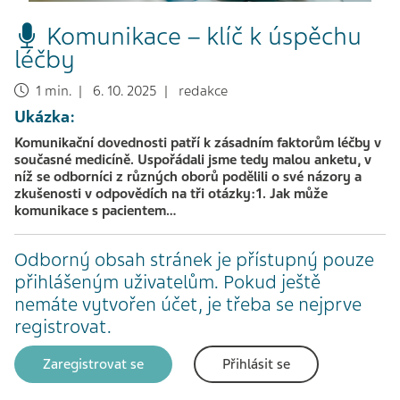
Komunikace – klíč k úspěchu
léčby
1 min. | 6. 10. 2025 | redakce
Ukázka:
Komunikační dovednosti patří k zásadním faktorům léčby v
současné medicíně. Uspořádali jsme tedy malou anketu, v
níž se odborníci z různých oborů podělili o své názory a
zkušenosti v odpovědích na tři otázky:1. Jak může
komunikace s pacientem…
Odborný obsah stránek je přístupný pouze
přihlášeným uživatelům. Pokud ještě
nemáte vytvořen účet, je třeba se nejprve
registrovat.
Zaregistrovat se
Přihlásit se